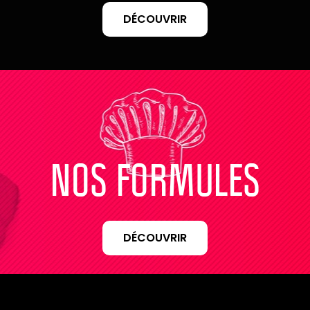
DÉCOUVRIR
NOS FORMULES
DÉCOUVRIR