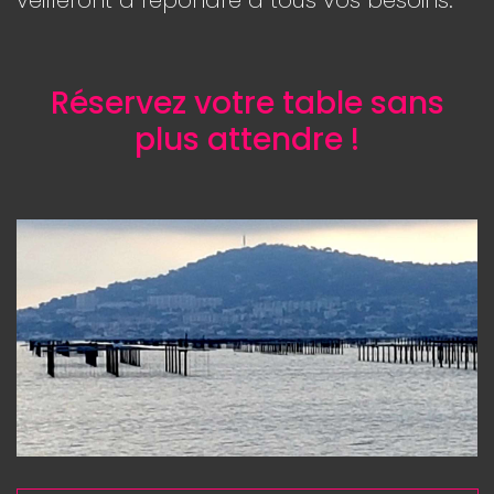
veilleront à répondre à tous vos besoins.
Réservez votre table sans
plus attendre !